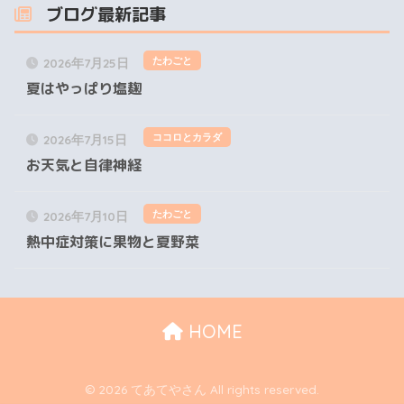
ブログ最新記事
たわごと
2026年7月25日
夏はやっぱり塩麹
ココロとカラダ
2026年7月15日
お天気と自律神経
たわごと
2026年7月10日
熱中症対策に果物と夏野菜
HOME
© 2026 てあてやさん All rights reserved.