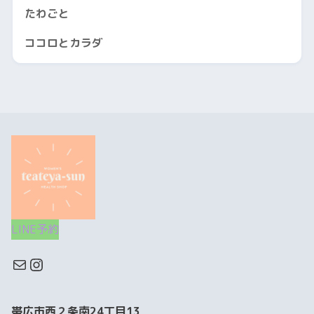
たわごと
ココロとカラダ
LINE予約
帯広市西２条南24丁目13