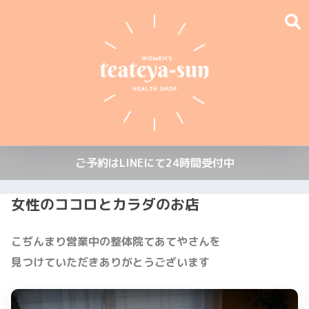
ご予約はLINEにて24時間受付中
女性のココロとカラダのお店
こぢんまり営業中の整体院
てあてやさんを
見つけていただきありがとうございます