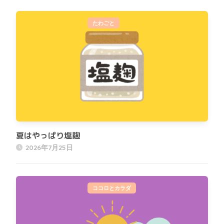
たわごと
夏はやっぱり塩麹
2026年7月25日
ココロとカラダ